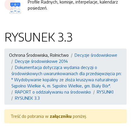
Profile Radnych, komisje, interpelacje, kalendarz
posiedzeń.
RYSUNEK 3.3
Ochrona Środowiska, Rolnictwo
Decyzje środowiskowe
Decyzje środowiskowe 2014
Dokumentacja dotycząca wydania decyzji o
środowiskowych uwarunkowaniach dla przedsięwzięcia pn:
" Wydobywanie kopaliny ze złoża kruszywa naturalnego
Sępolno Wielkie 4, m. Sępolno Wielkie, gm. Biały Bór".
RAPORT o oddziaływaniu na środowisko
RYSUNKI
RYSUNEK 3.3
Treść do pobrania w
załączniku
poniżej.