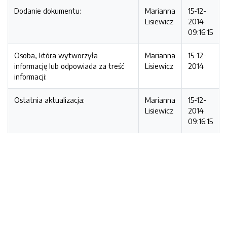
Dodanie dokumentu:
Marianna
15-12-
Lisiewicz
2014
09:16:15
Osoba, która wytworzyła
Marianna
15-12-
informację lub odpowiada za treść
Lisiewicz
2014
informacji:
Ostatnia aktualizacja:
Marianna
15-12-
Lisiewicz
2014
09:16:15