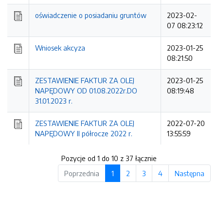
oświadczenie o posiadaniu gruntów
2023-02-
07 08:23:12
Wniosek akcyza
2023-01-25
08:21:50
ZESTAWIENIE FAKTUR ZA OLEJ
2023-01-25
NAPĘDOWY OD 01.08.2022r.DO
08:19:48
31.01.2023 r.
ZESTAWIENIE FAKTUR ZA OLEJ
2022-07-20
NAPĘDOWY II półrocze 2022 r.
13:55:59
Pozycje od 1 do 10 z 37 łącznie
Poprzednia
1
2
3
4
Następna