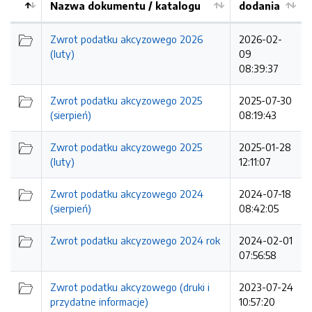
Nazwa dokumentu / katalogu
dodania
Kolejność
Zwrot podatku akcyzowego 2026
2026-02-
(luty)
09
08:39:37
Zwrot podatku akcyzowego 2025
2025-07-30
(sierpień)
08:19:43
Zwrot podatku akcyzowego 2025
2025-01-28
(luty)
12:11:07
Zwrot podatku akcyzowego 2024
2024-07-18
(sierpień)
08:42:05
Zwrot podatku akcyzowego 2024 rok
2024-02-01
07:56:58
Zwrot podatku akcyzowego (druki i
2023-07-24
przydatne informacje)
10:57:20