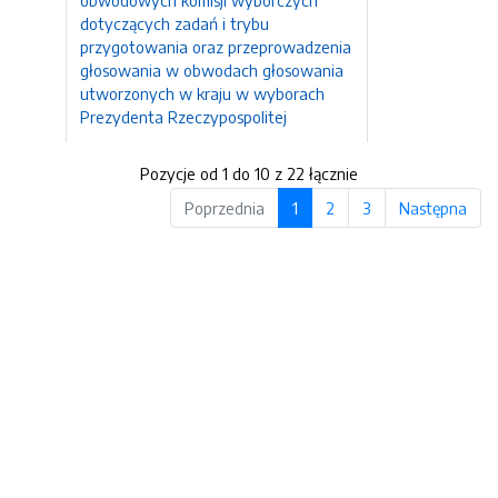
obwodowych komisji wyborczych
dotyczących zadań i trybu
przygotowania oraz przeprowadzenia
głosowania w obwodach głosowania
utworzonych w kraju w wyborach
Prezydenta Rzeczypospolitej
Pozycje od 1 do 10 z 22 łącznie
Poprzednia
1
2
3
Następna