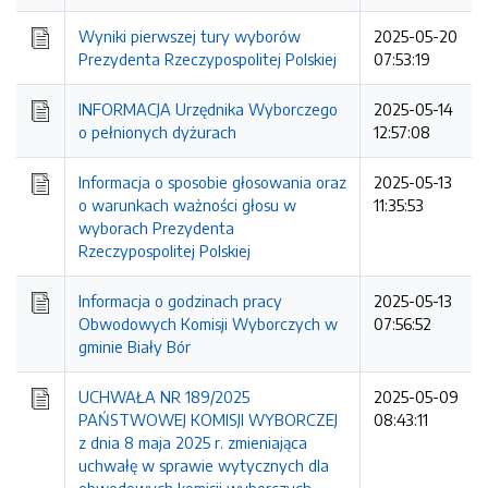
Wyniki pierwszej tury wyborów
2025-05-20
Prezydenta Rzeczypospolitej Polskiej
07:53:19
INFORMACJA Urzędnika Wyborczego
2025-05-14
o pełnionych dyżurach
12:57:08
Informacja o sposobie głosowania oraz
2025-05-13
o warunkach ważności głosu w
11:35:53
wyborach Prezydenta
Rzeczypospolitej Polskiej
Informacja o godzinach pracy
2025-05-13
Obwodowych Komisji Wyborczych w
07:56:52
gminie Biały Bór
UCHWAŁA NR 189/2025
2025-05-09
PAŃSTWOWEJ KOMISJI WYBORCZEJ
08:43:11
z dnia 8 maja 2025 r. zmieniająca
uchwałę w sprawie wytycznych dla