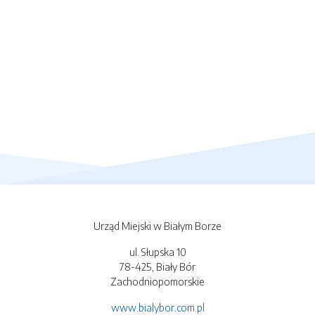
Urząd Miejski w Białym Borze
ul. Słupska 10
78-425, Biały Bór
Zachodniopomorskie
www.bialybor.com.pl