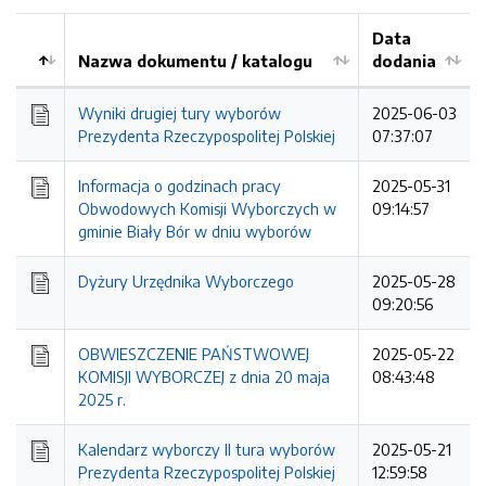
Data
Nazwa dokumentu / katalogu
dodania
Kolejność
Wyniki drugiej tury wyborów
2025-06-03
Prezydenta Rzeczypospolitej Polskiej
07:37:07
Informacja o godzinach pracy
2025-05-31
Obwodowych Komisji Wyborczych w
09:14:57
gminie Biały Bór w dniu wyborów
Dyżury Urzędnika Wyborczego
2025-05-28
09:20:56
OBWIESZCZENIE PAŃSTWOWEJ
2025-05-22
KOMISJI WYBORCZEJ z dnia 20 maja
08:43:48
2025 r.
Kalendarz wyborczy II tura wyborów
2025-05-21
Prezydenta Rzeczypospolitej Polskiej
12:59:58