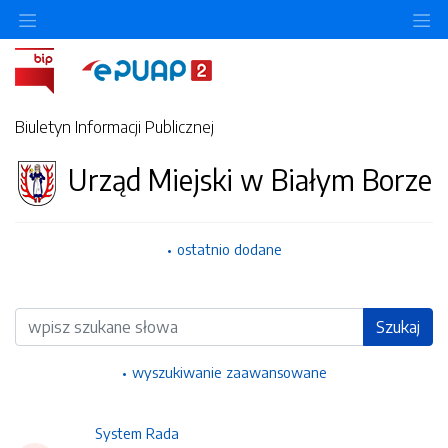
Ukryj/pokaż menu przedmiotowe
Uk
Biuletyn Informacji Publicznej
Urząd Miejski w Białym Borze
ostatnio dodane
Wyszukiwarka
Szukaj
wyszukiwanie zaawansowane
System Rada