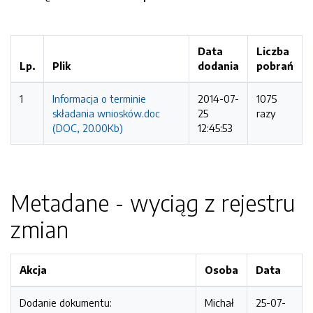
Data
Liczba
Lp.
Plik
dodania
pobrań
1
Informacja o terminie
2014-07-
1075
składania wniosków.doc
25
razy
(DOC, 20.00Kb)
12:45:53
Metadane - wyciąg z rejestru
zmian
Akcja
Osoba
Data
Dodanie dokumentu:
Michał
25-07-