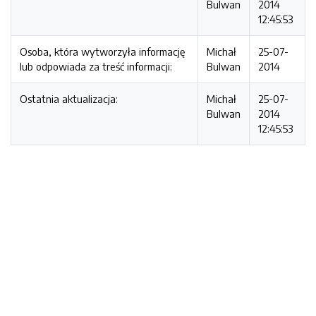
Bulwan
2014
12:45:53
Osoba, która wytworzyła informację
Michał
25-07-
lub odpowiada za treść informacji:
Bulwan
2014
Ostatnia aktualizacja:
Michał
25-07-
Bulwan
2014
12:45:53