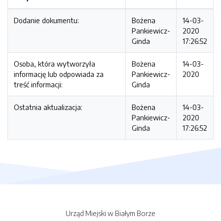
Dodanie dokumentu:
Bożena
14-03-
Pankiewicz-
2020
Ginda
17:26:52
Osoba, która wytworzyła
Bożena
14-03-
informację lub odpowiada za
Pankiewicz-
2020
treść informacji:
Ginda
Ostatnia aktualizacja:
Bożena
14-03-
Pankiewicz-
2020
Ginda
17:26:52
Urząd Miejski w Białym Borze