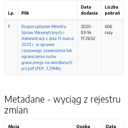
Data
Liczba
Lp.
Plik
dodania
pobrań
1
Rozporządzenie Ministra
2020-
606
Spraw Wewnętrznych i
03-14
razy
Administracji z dnia 13 marca
17:26:52
2020 r. w sprawie
czasowego zawieszenia lub
ograniczenia ruchu
granicznego na określonych
prz.pdf (PDF, 1.29Mb)
Metadane - wyciąg z rejestru
zmian
Akcja
Osoba
Data