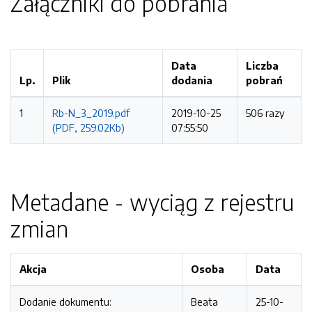
Załączniki do pobrania
Data
Liczba
Lp.
Plik
dodania
pobrań
1
Rb-N_3_2019.pdf
2019-10-25
506 razy
(PDF, 259.02Kb)
07:55:50
Metadane - wyciąg z rejestru
zmian
Akcja
Osoba
Data
Dodanie dokumentu:
Beata
25-10-