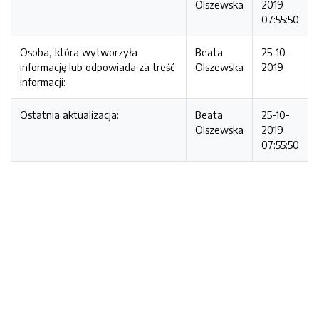
Olszewska
2019
07:55:50
Osoba, która wytworzyła
Beata
25-10-
informację lub odpowiada za treść
Olszewska
2019
informacji:
Ostatnia aktualizacja:
Beata
25-10-
Olszewska
2019
07:55:50