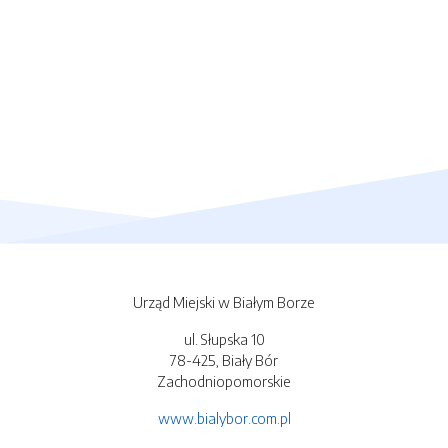
Urząd Miejski w Białym Borze
ul. Słupska 10
78-425, Biały Bór
Zachodniopomorskie
www.bialybor.com.pl