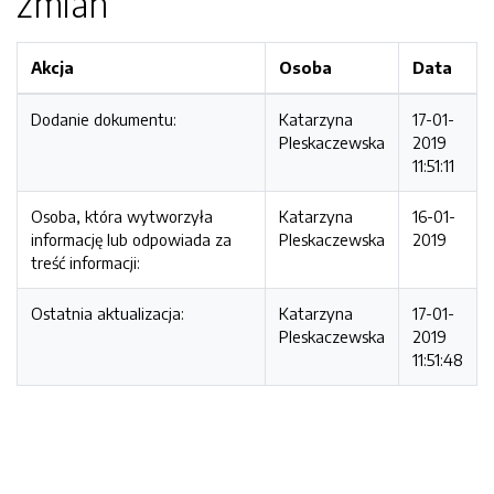
zmian
Akcja
Osoba
Data
Dodanie dokumentu:
Katarzyna
17-01-
Pleskaczewska
2019
11:51:11
Osoba, która wytworzyła
Katarzyna
16-01-
informację lub odpowiada za
Pleskaczewska
2019
treść informacji:
Ostatnia aktualizacja:
Katarzyna
17-01-
Pleskaczewska
2019
11:51:48