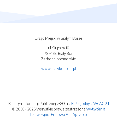
Urząd Miejski w Białym Borze
ul. Słupska 10
78-425, Biały Bór
Zachodniopomorskie
www.bialybor.com.pl
Biuletyn Informacji Publicznej v89.3.a.2
BIP zgodny z WCAG 2.1
© 2003 - 2026 Wszystkie prawa zastrzeżone.
Wytwórnia
Telewizyjno-Filmowa Alfa Sp. z o.o.