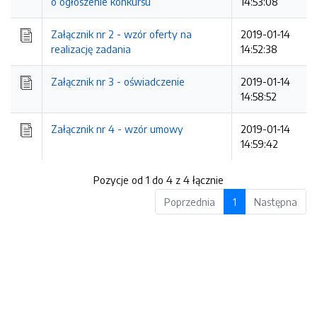
o ogłoszenie konkursu
14:53:08
Załącznik nr 2 - wzór oferty na
2019-01-14
realizację zadania
14:52:38
Załącznik nr 3 - oświadczenie
2019-01-14
14:58:52
Załącznik nr 4 - wzór umowy
2019-01-14
14:59:42
Pozycje od 1 do 4 z 4 łącznie
Poprzednia
1
Następna