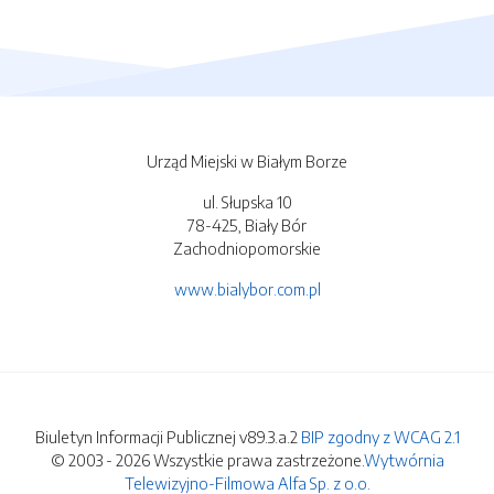
Urząd Miejski w Białym Borze
ul. Słupska 10
78-425, Biały Bór
Zachodniopomorskie
www.bialybor.com.pl
Biuletyn Informacji Publicznej v89.3.a.2
BIP zgodny z WCAG 2.1
© 2003 - 2026 Wszystkie prawa zastrzeżone.
Wytwórnia
Telewizyjno-Filmowa Alfa Sp. z o.o.