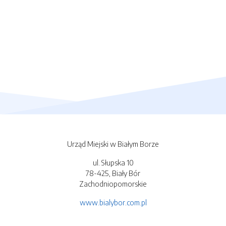
Urząd Miejski w Białym Borze
ul. Słupska 10
78-425, Biały Bór
Zachodniopomorskie
www.bialybor.com.pl