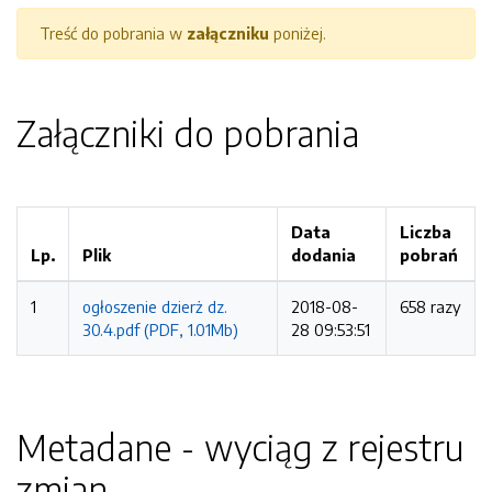
Treść do pobrania w
załączniku
poniżej.
Załączniki do pobrania
Data
Liczba
Lp.
Plik
dodania
pobrań
1
ogłoszenie dzierż dz.
2018-08-
658 razy
30.4.pdf (PDF, 1.01Mb)
28 09:53:51
Metadane - wyciąg z rejestru
zmian