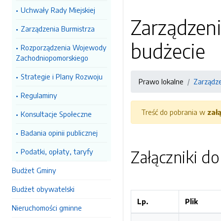
Uchwały Rady Miejskiej
Zarządzeni
Zarządzenia Burmistrza
budżecie
Rozporządzenia Wojewody
Zachodniopomorskiego
Strategie i Plany Rozwoju
Prawo lokalne
Zarządze
Regulaminy
Treść do pobrania w
zał
Konsultacje Społeczne
Badania opinii publicznej
Podatki, opłaty, taryfy
Załączniki d
Budżet Gminy
Budżet obywatelski
Lp.
Plik
Nieruchomości gminne