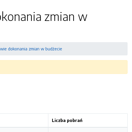
dokonania zmian w
awie dokonania zmian w budżecie
Liczba pobrań