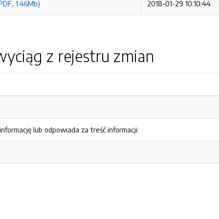
(PDF, 1.46Mb)
2018-01-29 10:10:44
yciąg z rejestru zmian
nformację lub odpowiada za treść informacji: