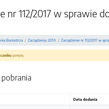
e nr 112/2017 w sprawie 
nia Burmistrza
Zarządzenia 2017r
Zarządzenie nr 112/2017 w spr
ączniku
poniżej.
o pobrania
Data dodania