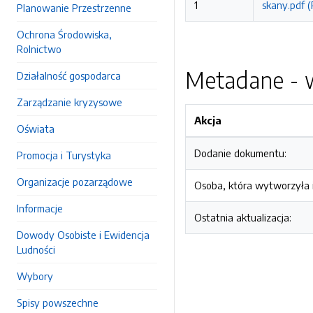
1
skany.pdf 
Planowanie Przestrzenne
Ochrona Środowiska,
Rolnictwo
Metadane - w
Działalność gospodarca
Zarządzanie kryzysowe
Akcja
Oświata
Dodanie dokumentu:
Promocja i Turystyka
Organizacje pozarządowe
Osoba, która wytworzyła i
Informacje
Ostatnia aktualizacja:
Dowody Osobiste i Ewidencja
Ludności
Wybory
Spisy powszechne