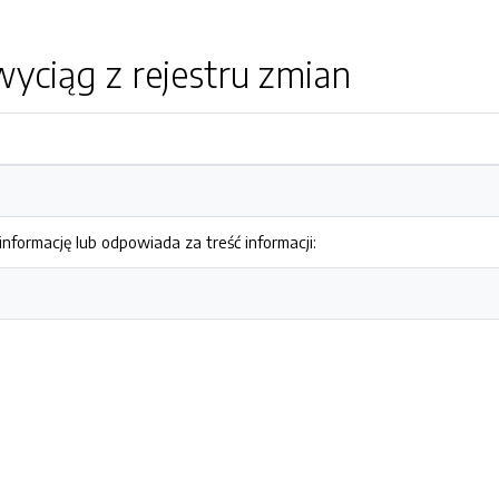
yciąg z rejestru zmian
nformację lub odpowiada za treść informacji: