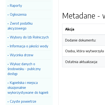
Raporty
Metadane - w
Ogłoszenia
Zwrot podatku
akcyzowego
Akcja
Wybory do Izb Rolniczych
Dodanie dokumentu:
Informacja o jakości wody
Osoba, która wytworzyła i
Wycinka drzew
Ostatnia aktualizacja:
Wykaz danych o
środowisku - publczny
dostęp
Kąpieliska i miejsca
okazjonalnie
wykorzystywane do kąpieli
Czyste powietrze