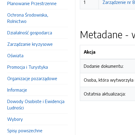
1
Zarządzenie nr 
Planowanie Przestrzenne
Ochrona Środowiska,
Rolnictwo
Metadane - w
Działalność gospodarca
Zarządzanie kryzysowe
Akcja
Oświata
Dodanie dokumentu:
Promocja i Turystyka
Organizacje pozarządowe
Osoba, która wytworzyła i
Informacje
Ostatnia aktualizacja:
Dowody Osobiste i Ewidencja
Ludności
Wybory
Spisy powszechne