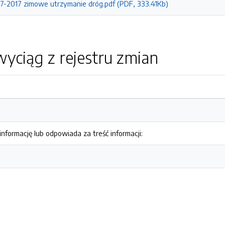
87-2017 zimowe utrzymanie dróg.pdf (PDF, 333.41Kb)
yciąg z rejestru zmian
nformację lub odpowiada za treść informacji: