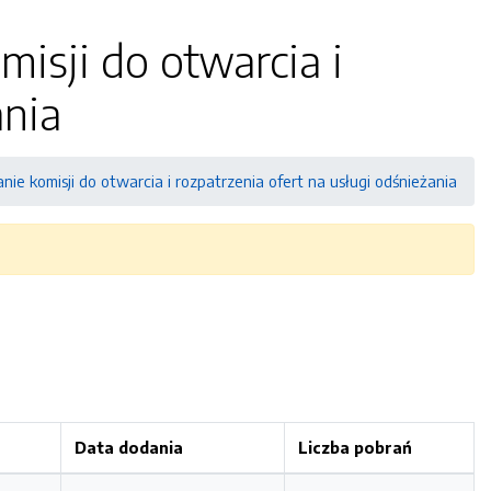
isji do otwarcia i
ania
ie komisji do otwarcia i rozpatrzenia ofert na usługi odśnieżania
Data dodania
Liczba pobrań