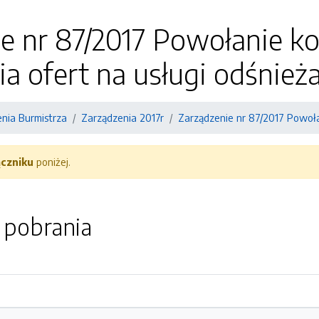
e nr 87/2017 Powołanie kom
ia ofert na usługi odśnież
nia Burmistrza
Zarządzenia 2017r
Zarządzenie nr 87/2017 Powołan
ączniku
poniżej.
o pobrania