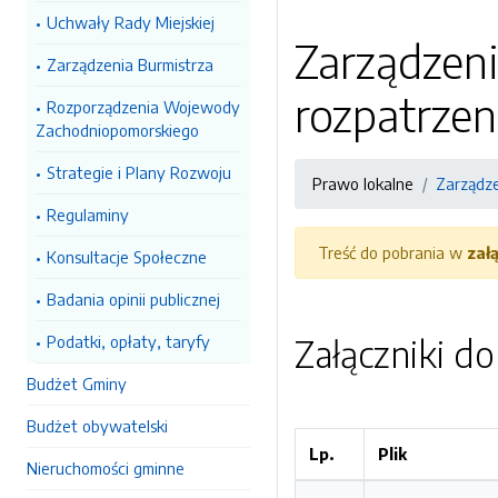
Uchwały Rady Miejskiej
Zarządzeni
Zarządzenia Burmistrza
rozpatrzen
Rozporządzenia Wojewody
Zachodniopomorskiego
Strategie i Plany Rozwoju
Prawo lokalne
Zarządze
Regulaminy
Treść do pobrania w
zał
Konsultacje Społeczne
Badania opinii publicznej
Podatki, opłaty, taryfy
Załączniki d
Budżet Gminy
Budżet obywatelski
Lp.
Plik
Nieruchomości gminne