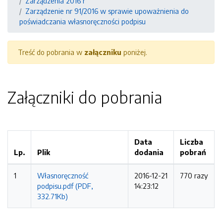
Zarządzenia 2016 r
Zarządzenie nr 91/2016 w sprawie upoważnienia do
poświadczania własnoręczności podpisu
Treść do pobrania w
załączniku
poniżej.
Załączniki do pobrania
Data
Liczba
Lp.
Plik
dodania
pobrań
1
Własnoręczność
2016-12-21
770 razy
podpisu.pdf (PDF,
14:23:12
332.71Kb)