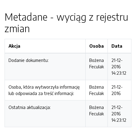
Metadane - wyciąg z rejestru
zmian
Akcja
Osoba
Data
Dodanie dokumentu:
Bożena
21-12-
Feculak
2016
14:23:12
Osoba, która wytworzyła informację
Bożena
21-12-
lub odpowiada za treść informacji:
Feculak
2016
Ostatnia aktualizacja:
Bożena
21-12-
Feculak
2016
14:23:12