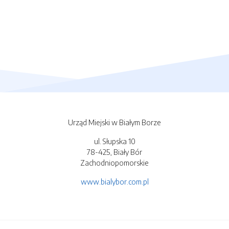
Urząd Miejski w Białym Borze
ul. Słupska 10
78-425, Biały Bór
Zachodniopomorskie
www.bialybor.com.pl