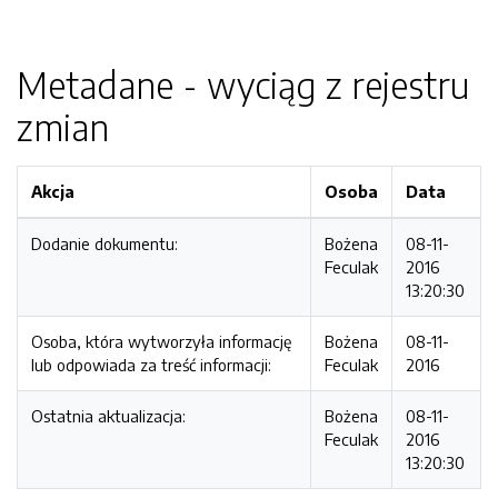
Metadane - wyciąg z rejestru
zmian
Akcja
Osoba
Data
Dodanie dokumentu:
Bożena
08-11-
Feculak
2016
13:20:30
Osoba, która wytworzyła informację
Bożena
08-11-
lub odpowiada za treść informacji:
Feculak
2016
Ostatnia aktualizacja:
Bożena
08-11-
Feculak
2016
13:20:30