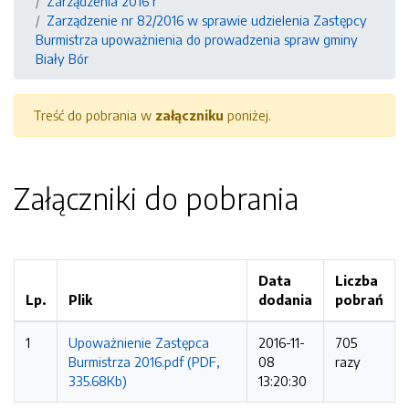
Zarządzenia 2016 r
Zarządzenie nr 82/2016 w sprawie udzielenia Zastępcy
Burmistrza upoważnienia do prowadzenia spraw gminy
Biały Bór
Treść do pobrania w
załączniku
poniżej.
Załączniki do pobrania
Data
Liczba
Lp.
Plik
dodania
pobrań
1
Upoważnienie Zastępca
2016-11-
705
Burmistrza 2016.pdf (PDF,
08
razy
335.68Kb)
13:20:30