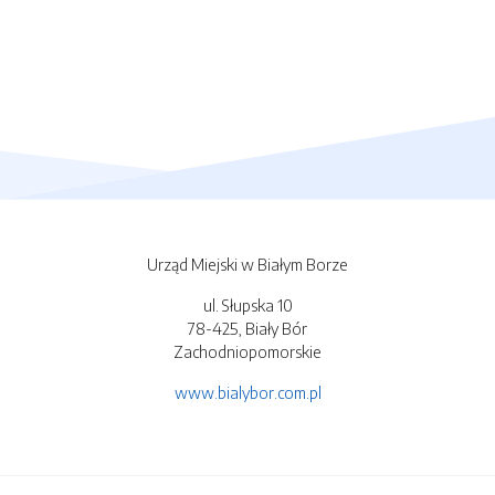
Urząd Miejski w Białym Borze
ul. Słupska 10
78-425, Biały Bór
Zachodniopomorskie
www.bialybor.com.pl