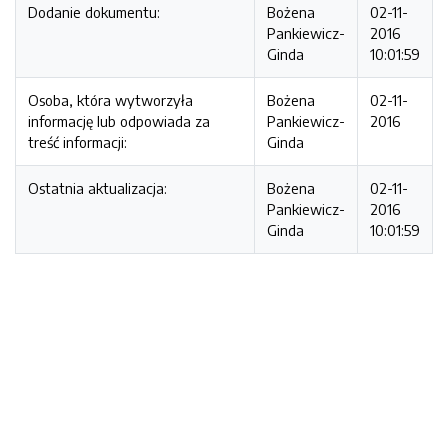
Dodanie dokumentu:
Bożena
02-11-
Pankiewicz-
2016
Ginda
10:01:59
Osoba, która wytworzyła
Bożena
02-11-
informację lub odpowiada za
Pankiewicz-
2016
treść informacji:
Ginda
Ostatnia aktualizacja:
Bożena
02-11-
Pankiewicz-
2016
Ginda
10:01:59