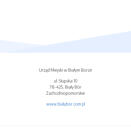
Urząd Miejski w Białym Borze
ul. Słupska 10
78-425, Biały Bór
Zachodniopomorskie
www.bialybor.com.pl