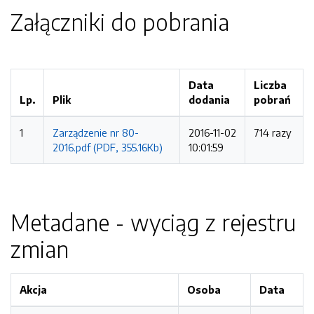
Załączniki do pobrania
Data
Liczba
Lp.
Plik
dodania
pobrań
1
Zarządzenie nr 80-
2016-11-02
714 razy
2016.pdf (PDF, 355.16Kb)
10:01:59
Metadane - wyciąg z rejestru
zmian
Akcja
Osoba
Data