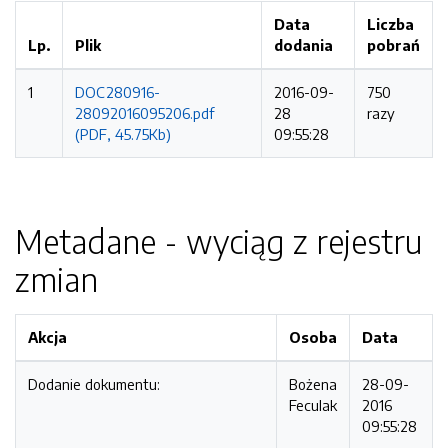
Data
Liczba
Lp.
Plik
dodania
pobrań
1
DOC280916-
2016-09-
750
28092016095206.pdf
28
razy
(PDF, 45.75Kb)
09:55:28
Metadane - wyciąg z rejestru
zmian
Akcja
Osoba
Data
Dodanie dokumentu:
Bożena
28-09-
Feculak
2016
09:55:28