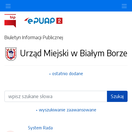
Ukryj/pokaż menu przedmiotowe
Uk
Biuletyn Informacji Publicznej
Urząd Miejski w Białym Borze
ostatnio dodane
Wyszukiwarka
Szukaj
wyszukiwanie zaawansowane
System Rada