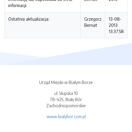
informacji:
Ostatnia aktualizacja:
Grzegorz
13-08-
Bernat
2013
13:37:58
Urząd Miejski w Białym Borze
ul. Słupska 10
78-425, Biały Bór
Zachodniopomorskie
www.bialybor.com.pl