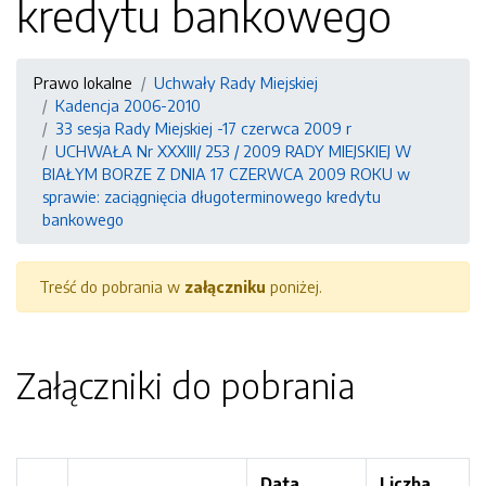
kredytu bankowego
Prawo lokalne
Uchwały Rady Miejskiej
Kadencja 2006-2010
33 sesja Rady Miejskiej -17 czerwca 2009 r
UCHWAŁA Nr XXXIII/ 253 / 2009 RADY MIEJSKIEJ W
BIAŁYM BORZE Z DNIA 17 CZERWCA 2009 ROKU w
sprawie: zaciągnięcia długoterminowego kredytu
bankowego
Treść do pobrania w
załączniku
poniżej.
Załączniki do pobrania
Data
Liczba