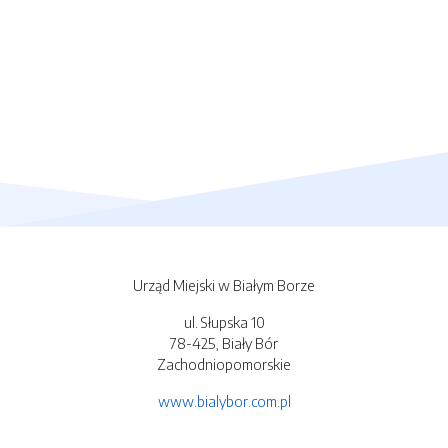
Urząd Miejski w Białym Borze
ul. Słupska 10
78-425, Biały Bór
Zachodniopomorskie
www.bialybor.com.pl