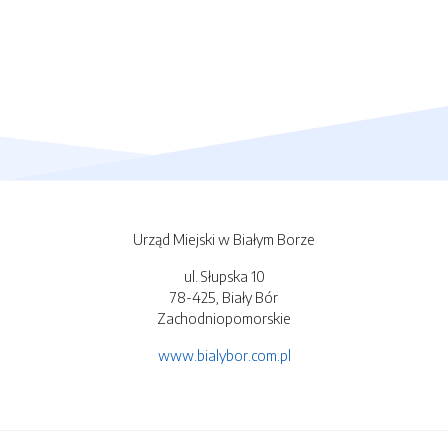
Urząd Miejski w Białym Borze
ul. Słupska 10
78-425, Biały Bór
Zachodniopomorskie
www.bialybor.com.pl