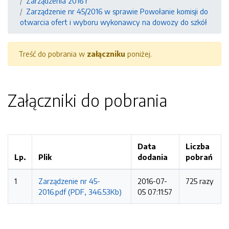
Zarządzenia 2016 r
Zarządzenie nr 45/2016 w sprawie Powołanie komisji do
otwarcia ofert i wyboru wykonawcy na dowozy do szkół
Treść do pobrania w
załączniku
poniżej.
Załączniki do pobrania
Data
Liczba
Lp.
Plik
dodania
pobrań
1
Zarządzenie nr 45-
2016-07-
725 razy
2016.pdf (PDF, 346.53Kb)
05 07:11:57