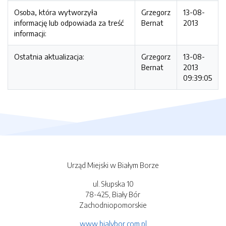
Osoba, która wytworzyła
Grzegorz
13-08-
informację lub odpowiada za treść
Bernat
2013
informacji:
Ostatnia aktualizacja:
Grzegorz
13-08-
Bernat
2013
09:39:05
Urząd Miejski w Białym Borze
ul. Słupska 10
78-425, Biały Bór
Zachodniopomorskie
www.bialybor.com.pl