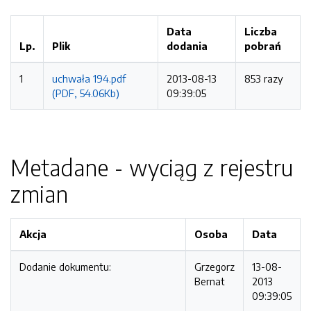
Data
Liczba
Lp.
Plik
dodania
pobrań
1
uchwała 194.pdf
2013-08-13
853 razy
(PDF, 54.06Kb)
09:39:05
Metadane - wyciąg z rejestru
zmian
Akcja
Osoba
Data
Dodanie dokumentu:
Grzegorz
13-08-
Bernat
2013
09:39:05