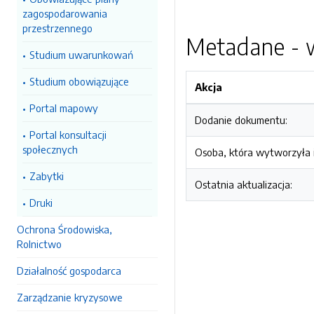
zagospodarowania
przestrzennego
Metadane - w
Studium uwarunkowań
Studium obowiązujące
Akcja
Portal mapowy
Dodanie dokumentu:
Portal konsultacji
społecznych
Osoba, która wytworzyła i
Zabytki
Ostatnia aktualizacja:
Druki
Ochrona Środowiska,
Rolnictwo
Działalność gospodarca
Zarządzanie kryzysowe