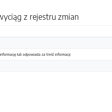
yciąg z rejestru zmian
nformację lub odpowiada za treść informacji: