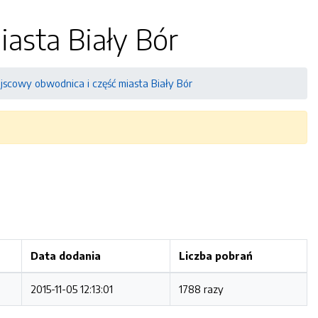
asta Biały Bór
jscowy obwodnica i część miasta Biały Bór
Data dodania
Liczba pobrań
2015-11-05 12:13:01
1788 razy