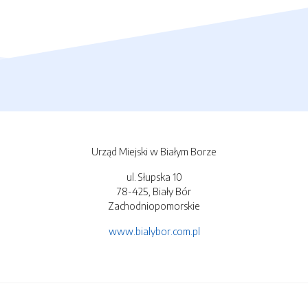
Urząd Miejski w Białym Borze
ul. Słupska 10
78-425, Biały Bór
Zachodniopomorskie
www.bialybor.com.pl