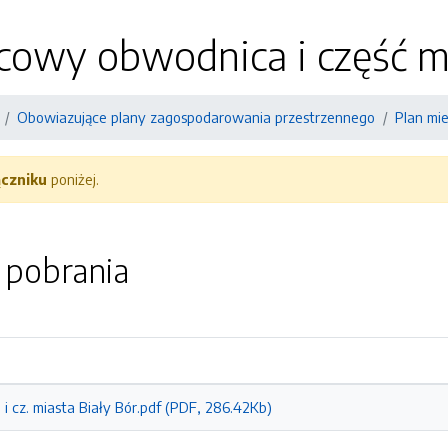
cowy obwodnica i część mi
Obowiazujące plany zagospodarowania przestrzennego
Plan mie
ączniku
poniżej.
o pobrania
i cz. miasta Biały Bór.pdf (PDF, 286.42Kb)