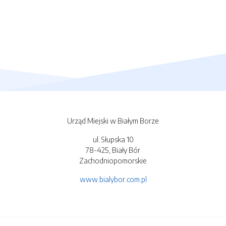
Urząd Miejski w Białym Borze
ul. Słupska 10
78-425, Biały Bór
Zachodniopomorskie
www.bialybor.com.pl