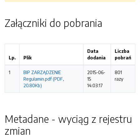
Załączniki do pobrania
Data
Liczba
Lp.
Plik
dodania
pobrań
1
BIP ZARZĄDZENIE
2015-06-
801
Regulamin.pdf (PDF,
15
razy
20.80Kb)
14:03:17
Metadane - wyciąg z rejestru
zmian