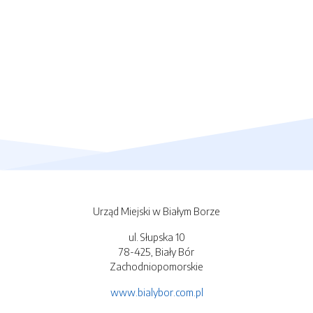
Urząd Miejski w Białym Borze
ul. Słupska 10
78-425, Biały Bór
Zachodniopomorskie
www.bialybor.com.pl