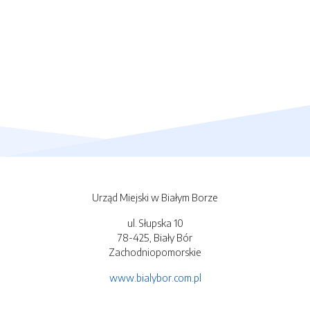
Urząd Miejski w Białym Borze
ul. Słupska 10
78-425, Biały Bór
Zachodniopomorskie
www.bialybor.com.pl