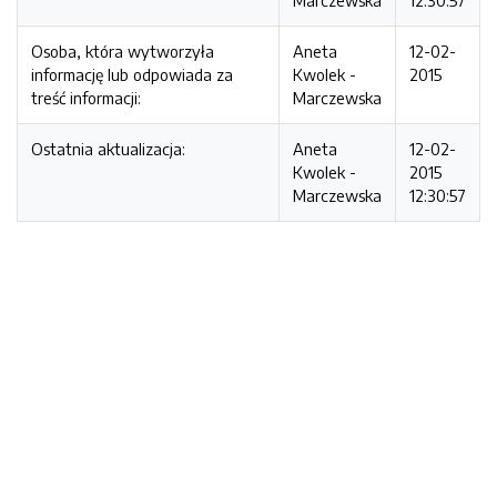
Marczewska
12:30:57
Osoba, która wytworzyła
Aneta
12-02-
informację lub odpowiada za
Kwolek -
2015
treść informacji:
Marczewska
Ostatnia aktualizacja:
Aneta
12-02-
Kwolek -
2015
Marczewska
12:30:57