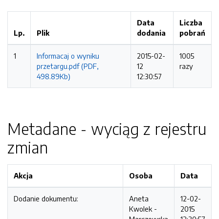
Data
Liczba
Lp.
Plik
dodania
pobrań
1
Informacaj o wyniku
2015-02-
1005
przetargu.pdf (PDF,
12
razy
498.89Kb)
12:30:57
Metadane - wyciąg z rejestru
zmian
Akcja
Osoba
Data
Dodanie dokumentu:
Aneta
12-02-
Kwolek -
2015