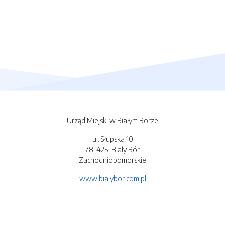
Urząd Miejski w Białym Borze
ul. Słupska 10
78-425, Biały Bór
Zachodniopomorskie
www.bialybor.com.pl