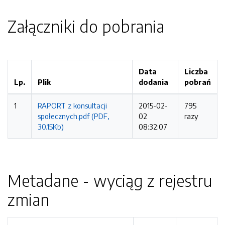
Załączniki do pobrania
Data
Liczba
Lp.
Plik
dodania
pobrań
1
RAPORT z konsultacji
2015-02-
795
społecznych.pdf (PDF,
02
razy
30.15Kb)
08:32:07
Metadane - wyciąg z rejestru
zmian