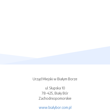
Urząd Miejski w Białym Borze
ul. Słupska 10
78-425, Biały Bór
Zachodniopomorskie
www.bialybor.com.pl