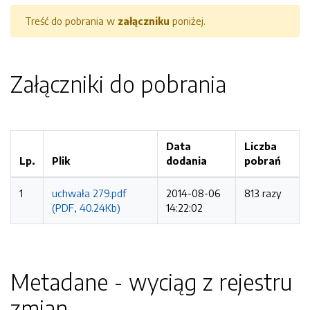
Treść do pobrania w
załączniku
poniżej.
Załączniki do pobrania
Data
Liczba
Lp.
Plik
dodania
pobrań
1
uchwała 279.pdf
2014-08-06
813 razy
(PDF, 40.24Kb)
14:22:02
Metadane - wyciąg z rejestru
zmian