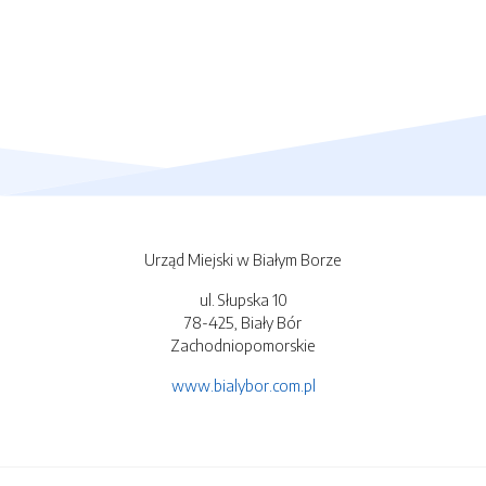
Urząd Miejski w Białym Borze
ul. Słupska 10
78-425, Biały Bór
Zachodniopomorskie
www.bialybor.com.pl