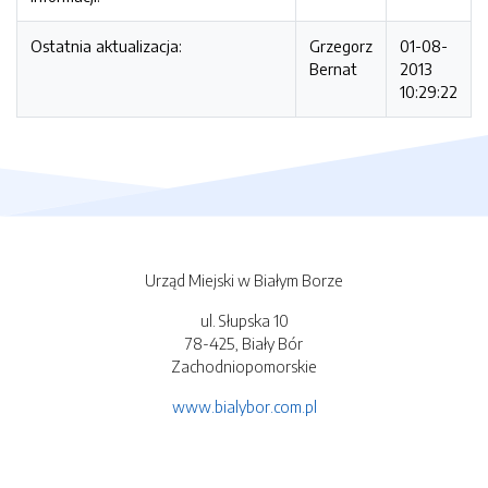
Ostatnia aktualizacja:
Grzegorz
01-08-
Bernat
2013
10:29:22
Urząd Miejski w Białym Borze
ul. Słupska 10
78-425, Biały Bór
Zachodniopomorskie
www.bialybor.com.pl