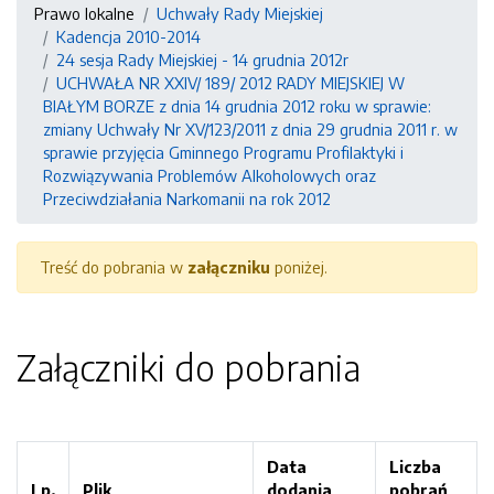
Prawo lokalne
Uchwały Rady Miejskiej
Kadencja 2010-2014
24 sesja Rady Miejskiej - 14 grudnia 2012r
UCHWAŁA NR XXIV/ 189/ 2012 RADY MIEJSKIEJ W
BIAŁYM BORZE z dnia 14 grudnia 2012 roku w sprawie:
zmiany Uchwały Nr XV/123/2011 z dnia 29 grudnia 2011 r. w
sprawie przyjęcia Gminnego Programu Profilaktyki i
Rozwiązywania Problemów Alkoholowych oraz
Przeciwdziałania Narkomanii na rok 2012
Treść do pobrania w
załączniku
poniżej.
Załączniki do pobrania
Data
Liczba
Lp.
Plik
dodania
pobrań