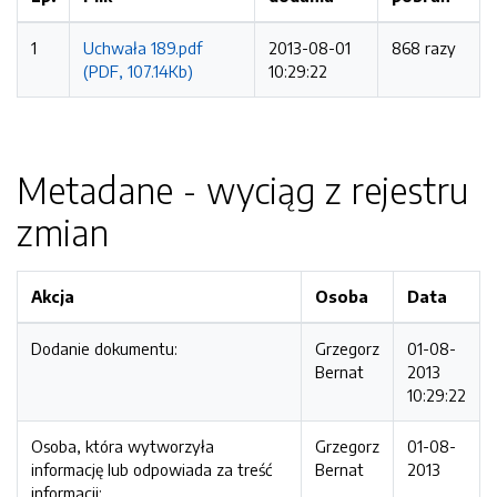
1
Uchwała 189.pdf
2013-08-01
868 razy
(PDF, 107.14Kb)
10:29:22
Metadane - wyciąg z rejestru
zmian
Akcja
Osoba
Data
Dodanie dokumentu:
Grzegorz
01-08-
Bernat
2013
10:29:22
Osoba, która wytworzyła
Grzegorz
01-08-
informację lub odpowiada za treść
Bernat
2013
informacji: