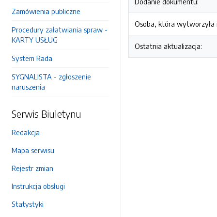
Dodanie dokumentu:
Zamówienia publiczne
Osoba, która wytworzyła i
Procedury załatwiania spraw -
KARTY USŁUG
Ostatnia aktualizacja:
System Rada
SYGNALISTA - zgłoszenie
naruszenia
Serwis Biuletynu
Redakcja
Mapa serwisu
Rejestr zmian
Instrukcja obsługi
Statystyki