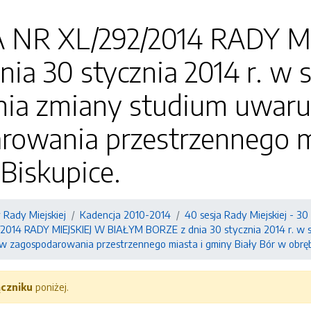
NR XL/292/2014 RADY MI
ia 30 stycznia 2014 r. w 
nia zmiany studium uwar
rowania przestrzennego mi
Biskupice.
Rady Miejskiej
Kadencja 2010-2014
40 sesja Rady Miejskiej - 30
14 RADY MIEJSKIEJ W BIAŁYM BORZE z dnia 30 stycznia 2014 r. w sp
 zagospodarowania przestrzennego miasta i gminy Biały Bór w obrębi
ączniku
poniżej.