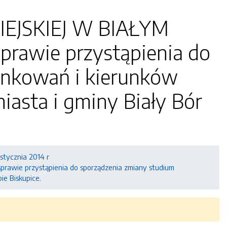
EJSKIEJ W BIAŁYM
sprawie przystąpienia do
unkowań i kierunków
asta i gminy Biały Bór
 stycznia 2014 r
rawie przystąpienia do sporządzenia zmiany studium
e Biskupice.