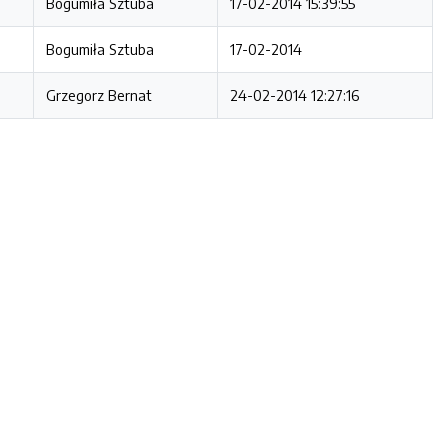
Bogumiła Sztuba
17-02-2014 15:39:55
Bogumiła Sztuba
17-02-2014
Grzegorz Bernat
24-02-2014 12:27:16