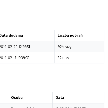
Data dodania
Liczba pobrań
2014-02-24 12:26:51
924 razy
2014-02-17 15:39:55
32 razy
Osoba
Data