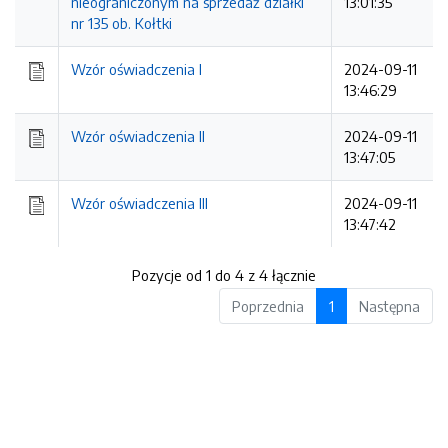
nieograniczonym na sprzedaż działki
13:01:35
nr 135 ob. Kołtki
Wzór oświadczenia I
2024-09-11
13:46:29
Wzór oświadczenia II
2024-09-11
13:47:05
Wzór oświadczenia III
2024-09-11
13:47:42
Pozycje od 1 do 4 z 4 łącznie
Poprzednia
1
Następna