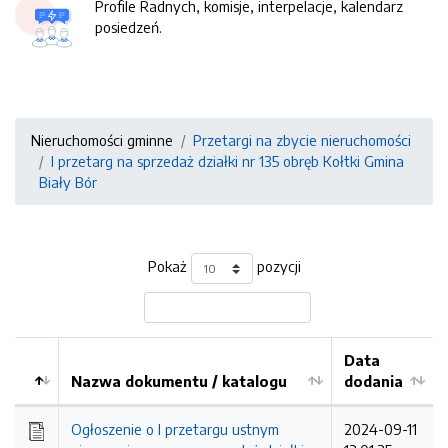
Profile Radnych, komisje, interpelacje, kalendarz
posiedzeń.
Nieruchomości gminne
Przetargi na zbycie nieruchomości
I przetarg na sprzedaż działki nr 135 obręb Kołtki Gmina
Biały Bór
Pokaż
pozycji
Data
Nazwa dokumentu / katalogu
dodania
Kolejność
Ogłoszenie o I przetargu ustnym
2024-09-11