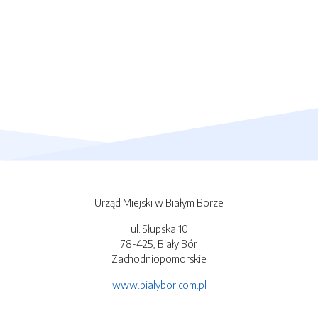
Urząd Miejski w Białym Borze
ul. Słupska 10
78-425, Biały Bór
Zachodniopomorskie
www.bialybor.com.pl