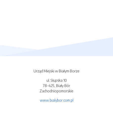
Urząd Miejski w Białym Borze
ul. Słupska 10
78-425, Biały Bór
Zachodniopomorskie
www.bialybor.com.pl