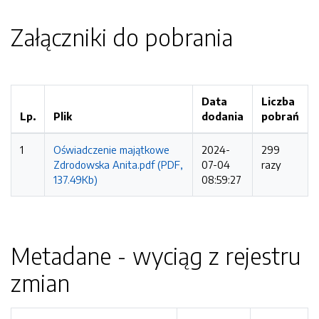
Załączniki do pobrania
Data
Liczba
Lp.
Plik
dodania
pobrań
1
Oświadczenie majątkowe
2024-
299
Zdrodowska Anita.pdf (PDF,
07-04
razy
137.49Kb)
08:59:27
Metadane - wyciąg z rejestru
zmian