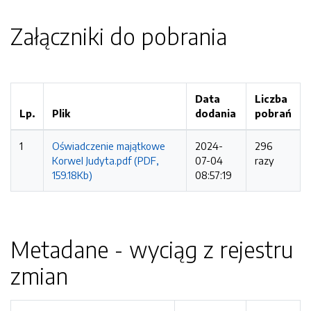
Załączniki do pobrania
Data
Liczba
Lp.
Plik
dodania
pobrań
1
Oświadczenie majątkowe
2024-
296
Korwel Judyta.pdf (PDF,
07-04
razy
159.18Kb)
08:57:19
Metadane - wyciąg z rejestru
zmian