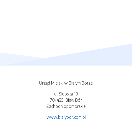
Urząd Miejski w Białym Borze
ul. Słupska 10
78-425, Biały Bór
Zachodniopomorskie
www.bialybor.com.pl