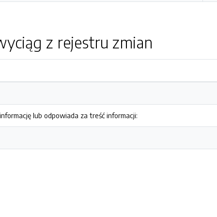
yciąg z rejestru zmian
nformację lub odpowiada za treść informacji: