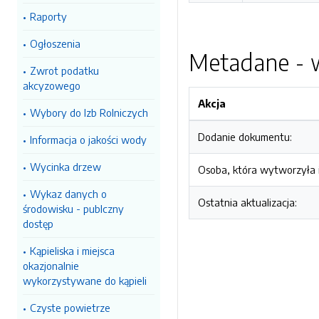
Raporty
Ogłoszenia
Metadane - w
Zwrot podatku
akcyzowego
Akcja
Wybory do Izb Rolniczych
Dodanie dokumentu:
Informacja o jakości wody
Wycinka drzew
Osoba, która wytworzyła i
Wykaz danych o
Ostatnia aktualizacja:
środowisku - publczny
dostęp
Kąpieliska i miejsca
okazjonalnie
wykorzystywane do kąpieli
Czyste powietrze