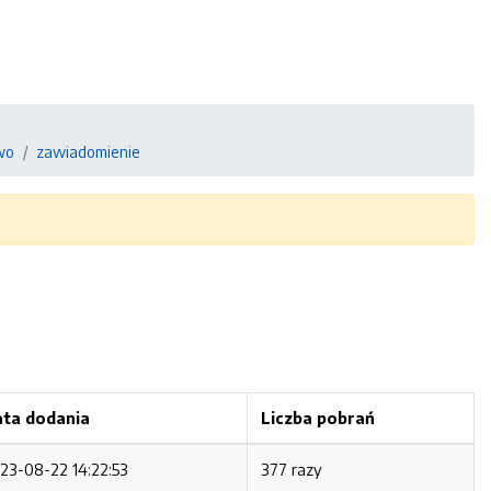
wo
zawiadomienie
ta dodania
Liczba pobrań
23-08-22 14:22:53
377 razy