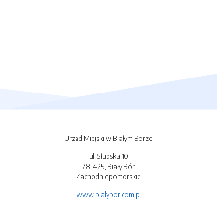
Urząd Miejski w Białym Borze
ul. Słupska 10
78-425, Biały Bór
Zachodniopomorskie
www.bialybor.com.pl