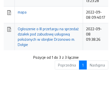
13:23:28
mapa
2022-09-
08 09:40:17
Ogłoszenie o III przetargu na sprzedaż
2022-09-
działek pod zabudowę usługową
08
położonych w obrębie Drzonowo m.
09:38:26
Dołgie
Pozycje od 1 do 3 z 3 łącznie
Poprzednia
1
Następna