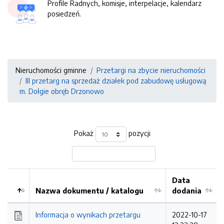
Profile Radnych, komisje, interpelacje, kalendarz
posiedzeń.
Nieruchomości gminne
Przetargi na zbycie nieruchomości
III przetarg na sprzedaż działek pod zabudowę usługową
m. Dołgie obręb Drzonowo
Pokaż
pozycji
Data
Nazwa dokumentu / katalogu
dodania
Kolejność
Informacja o wynikach przetargu
2022-10-17