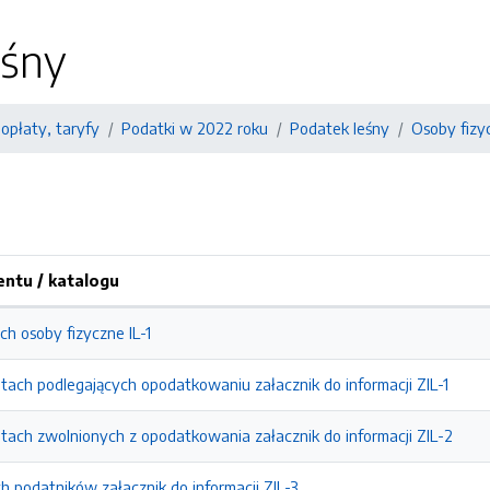
eśny
 opłaty, taryfy
Podatki w 2022 roku
Podatek leśny
Osoby fizy
ntu / katalogu
ch osoby fizyczne IL-1
tach podlegających opodatkowaniu załacznik do informacji ZIL-1
tach zwolnionych z opodatkowania załacznik do informacji ZIL-2
 podatników załacznik do informacji ZIL-3