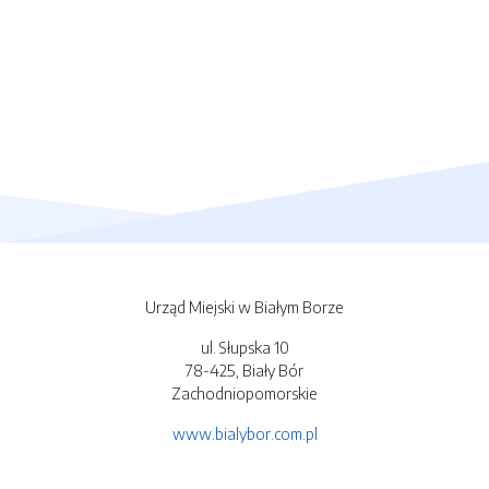
Urząd Miejski w Białym Borze
ul. Słupska 10
78-425, Biały Bór
Zachodniopomorskie
www.bialybor.com.pl