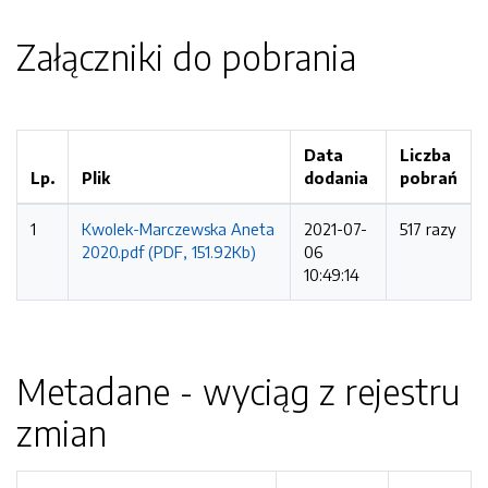
Załączniki do pobrania
Data
Liczba
Lp.
Plik
dodania
pobrań
1
Kwolek-Marczewska Aneta
2021-07-
517 razy
2020.pdf (PDF, 151.92Kb)
06
10:49:14
Metadane - wyciąg z rejestru
zmian